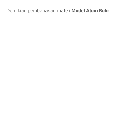
Demikian pembahasan materi
Model Atom Bohr
.