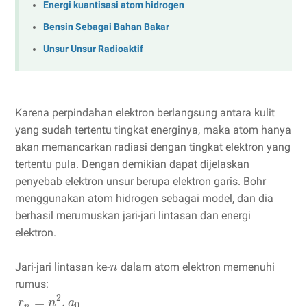
Energi kuantisasi atom hidrogen
Bensin Sebagai Bahan Bakar
Unsur Unsur Radioaktif
Karena perpindahan elektron berlangsung antara kulit
yang sudah tertentu tingkat energinya, maka atom hanya
akan memancarkan radiasi dengan tingkat elektron yang
tertentu pula. Dengan demikian dapat dijelaskan
penyebab elektron unsur berupa elektron garis. Bohr
menggunakan atom hidrogen sebagai model, dan dia
berhasil merumuskan jari-jari lintasan dan energi
elektron.
Jari-jari lintasan ke-
dalam atom elektron memenuhi
n
rumus:
2
=
.
r
n
a
0
n