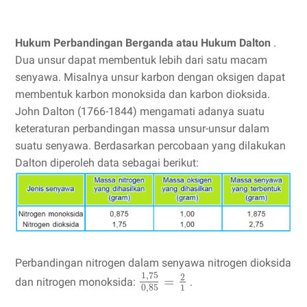
Hukum Perbandingan Berganda atau Hukum Dalton
.
Dua unsur dapat membentuk lebih dari satu macam
senyawa. Misalnya unsur karbon dengan oksigen dapat
membentuk karbon monoksida dan karbon dioksida.
John Dalton (1766-1844) mengamati adanya suatu
keteraturan perbandingan massa unsur-unsur dalam
suatu senyawa. Berdasarkan percobaan yang dilakukan
Dalton diperoleh data sebagai berikut:
Perbandingan nitrogen dalam senyawa nitrogen dioksida
1
,
75
2
=
dan nitrogen monoksida:
.
0
,
85
1