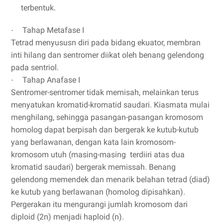
terbentuk.
Tahap Metafase I
·
Tetrad menyususn diri pada bidang ekuator, membran
inti hilang dan sentromer diikat oleh benang gelendong
pada sentriol.
Tahap Anafase I
·
Sentromer-sentromer tidak memisah, melainkan terus
menyatukan kromatid-kromatid saudari. Kiasmata mulai
menghilang, sehingga pasangan-pasangan kromosom
homolog dapat berpisah dan bergerak ke kutub-kutub
yang berlawanan, dengan kata lain kromosom-
kromosom utuh (masing-masing terdiiri atas dua
kromatid saudari) bergerak memissah. Benang
gelendong memendek dan menarik belahan tetrad (diad)
ke kutub yang berlawanan (homolog dipisahkan).
Pergerakan itu mengurangi jumlah kromosom dari
diploid (2n) menjadi haploid (n).