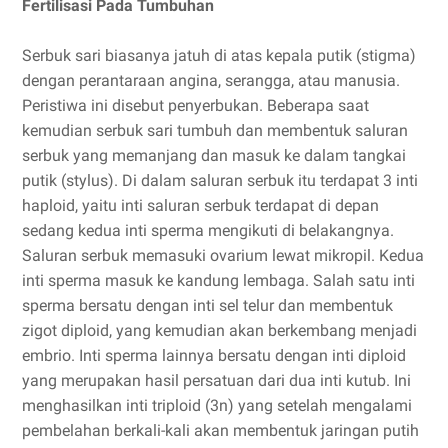
Fertilisasi Pada Tumbuhan
Serbuk sari biasanya jatuh di atas kepala putik (stigma)
dengan perantaraan angina, serangga, atau manusia.
Peristiwa ini disebut penyerbukan. Beberapa saat
kemudian serbuk sari tumbuh dan membentuk saluran
serbuk yang memanjang dan masuk ke dalam tangkai
putik (stylus). Di dalam saluran serbuk itu terdapat 3 inti
haploid, yaitu inti saluran serbuk terdapat di depan
sedang kedua inti sperma mengikuti di belakangnya.
Saluran serbuk memasuki ovarium lewat mikropil. Kedua
inti sperma masuk ke kandung lembaga. Salah satu inti
sperma bersatu dengan inti sel telur dan membentuk
zigot diploid, yang kemudian akan berkembang menjadi
embrio. Inti sperma lainnya bersatu dengan inti diploid
yang merupakan hasil persatuan dari dua inti kutub. Ini
menghasilkan inti triploid (3n) yang setelah mengalami
pembelahan berkali-kali akan membentuk jaringan putih