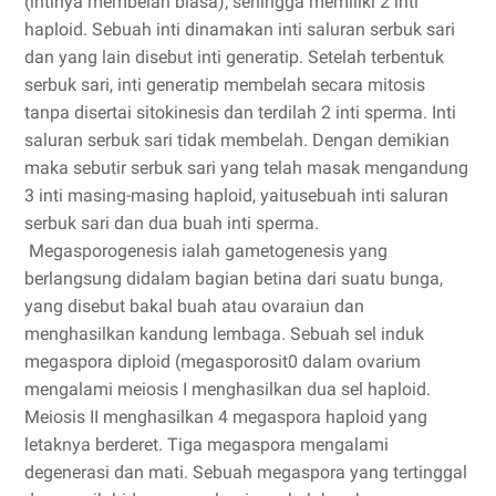
(intinya membelah biasa), sehingga memiliki 2 inti
haploid. Sebuah inti dinamakan inti saluran serbuk sari
dan yang lain disebut inti generatip. Setelah terbentuk
serbuk sari, inti generatip membelah secara mitosis
tanpa disertai sitokinesis dan terdilah 2 inti sperma. Inti
saluran serbuk sari tidak membelah. Dengan demikian
maka sebutir serbuk sari yang telah masak mengandung
3 inti masing-masing haploid, yaitusebuah inti saluran
serbuk sari dan dua buah inti sperma.
Megasporogenesis ialah gametogenesis yang
berlangsung didalam bagian betina dari suatu bunga,
yang disebut bakal buah atau ovaraiun dan
menghasilkan kandung lembaga. Sebuah sel induk
megaspora diploid (megasporosit0 dalam ovarium
mengalami meiosis I menghasilkan dua sel haploid.
Meiosis II menghasilkan 4 megaspora haploid yang
letaknya berderet. Tiga megaspora mengalami
degenerasi dan mati. Sebuah megaspora yang tertinggal