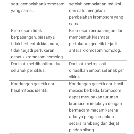
satu pembelahan kromosom
setelah pembelahan reduksi
yang sama..
dan satu mengikuti
pembelahan kromosom yang
sama.
Kromosom tidak
Kromosom berpasangan dan
berpasangan, biasanya
membentuk kiasmata,
tidak berbentuk kiasmata,
pertukaran genetik terjadi
tidak terjadi pertukaran
antara kromosom homolog.
genetik kromosom homolog.
Dari satu sel dihasilkan dua
Dari satu sel meiosit
sel anak per siklus.
dihasilkan empat sel anak per
siklus.
Kandungan genetik dari
Kandungan genetik dari hasil
hasil mitosis identik.
meiosis berbeda, kromosom
dapat merupakan turunan
kromosom induknya dengan
bermacam-macam karena
adanya pengelompokan
secara rambang dan derjat
pindah silang.