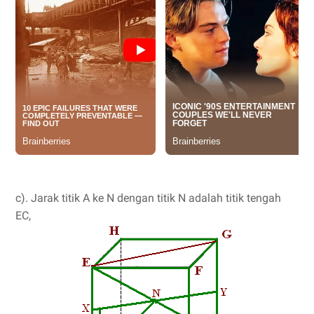
c). Jarak titik A ke N dengan titik N adalah titik tengah
EC,