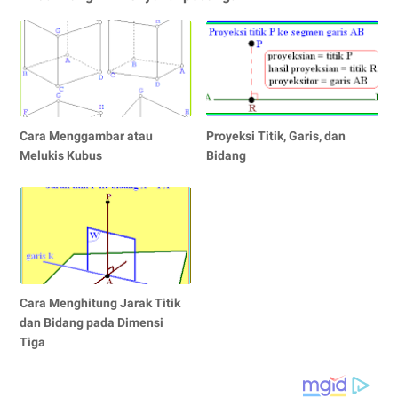
Cara Menggambar atau
Proyeksi Titik, Garis, dan
Melukis Kubus
Bidang
Cara Menghitung Jarak Titik
dan Bidang pada Dimensi
Tiga