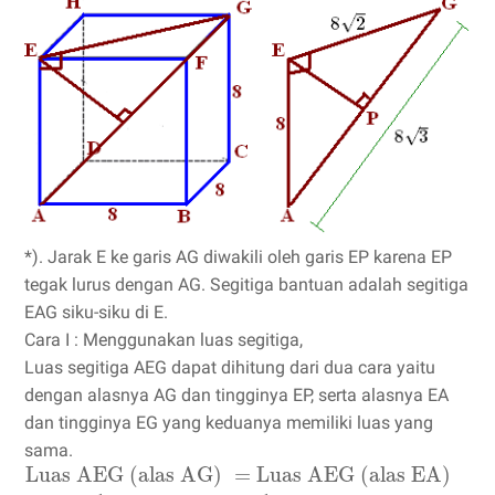
*). Jarak E ke garis AG diwakili oleh garis EP karena EP
tegak lurus dengan AG. Segitiga bantuan adalah segitiga
EAG siku-siku di E.
Cara I : Menggunakan luas segitiga,
Luas segitiga AEG dapat dihitung dari dua cara yaitu
dengan alasnya AG dan tingginya EP, serta alasnya EA
dan tingginya EG yang keduanya memiliki luas yang
sama.
Luas AEG (alas AG)
=
Luas AEG (alas EA)