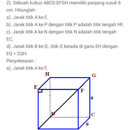
2). Sebuah kubus ABCD.EFGH memiliki panjang rusuk 6
cm. Hitunglah :
a). Jarak titik A ke F,
b). Jarak titik A ke P dengan titik P adalah titik tengah HF,
c). Jarak titik A ke N dengan titik N adalah titik tengah
EC,
d). Jarak titik B ke Q , titik Q berada di garis EH dengan
EQ = 2QH.
Penyelesaian :
a). Jarak titik A ke F,