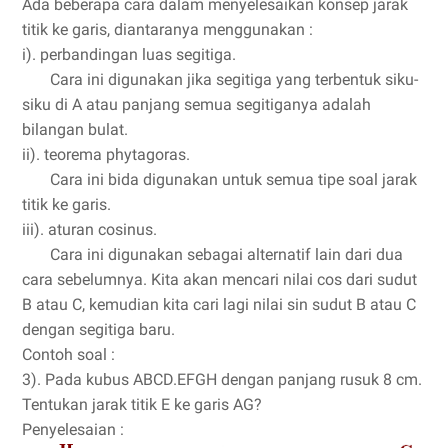
Ada beberapa cara dalam menyelesaikan konsep jarak
titik ke garis, diantaranya menggunakan :
i). perbandingan luas segitiga.
Cara ini digunakan jika segitiga yang terbentuk siku-
siku di A atau panjang semua segitiganya adalah
bilangan bulat.
ii). teorema phytagoras.
Cara ini bida digunakan untuk semua tipe soal jarak
titik ke garis.
iii). aturan cosinus.
Cara ini digunakan sebagai alternatif lain dari dua
cara sebelumnya. Kita akan mencari nilai cos dari sudut
B atau C, kemudian kita cari lagi nilai sin sudut B atau C
dengan segitiga baru.
Contoh soal :
3). Pada kubus ABCD.EFGH dengan panjang rusuk 8 cm.
Tentukan jarak titik E ke garis AG?
Penyelesaian :