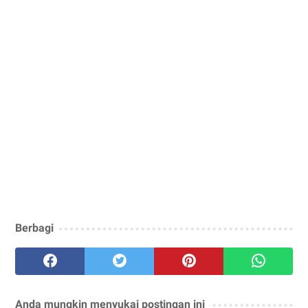
Berbagi
Anda mungkin menyukai postingan ini