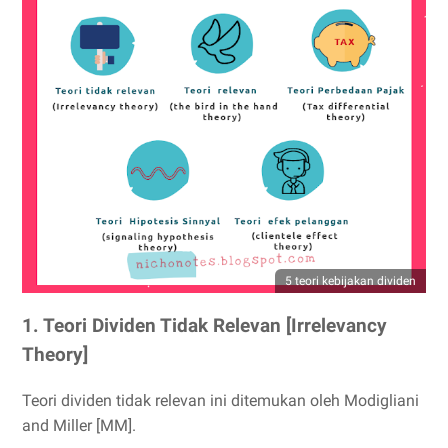
5 teori kebijakan dividen
1. Teori Dividen Tidak Relevan [Irrelevancy
Theory]
Teori dividen tidak relevan ini ditemukan oleh Modigliani
and Miller [MM].