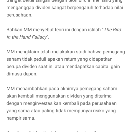
Sangat bertentangan dengan teori bird in the hand yang
menganggap dividen sangat berpengaruh terhadap nilai
perusahaan.
Bahkan MM menyebut teori ini dengan istilah "
The Bird
in the Hand Fallacy
".
MM mengklaim telah melakukan studi bahwa pemegang
saham tidak peduli apakah return yang didapatkan
berupa dividen saat ini atau mendapatkan capital gain
dimasa depan.
MM menambahkan pada akhirnya pemegang saham
akan kembali menggunakan dividen yang diterima
dengan menginvestasikan kembali pada perusahaan
yang sama atau paling tidak mempunyai risiko yang
hampir sama.