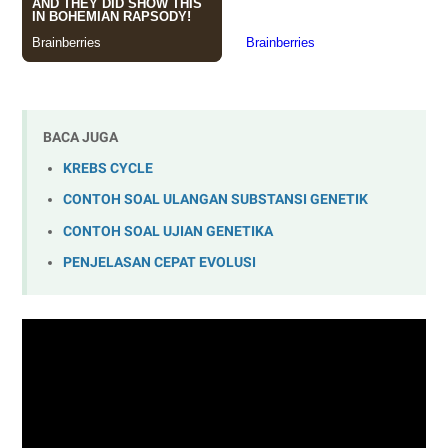
BACA JUGA
KREBS CYCLE
CONTOH SOAL ULANGAN SUBSTANSI GENETIK
CONTOH SOAL UJIAN GENETIKA
PENJELASAN CEPAT EVOLUSI