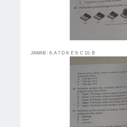
JAWAB : 6. A 7 D 8. E 9. C 10. B