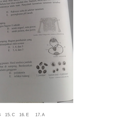
, B 15. C 16. E 17. A