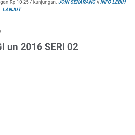
ngan Rp 10-25 / kunjungan.
JOIN SEKARANG
||
INFO LEBIH
LANJUT
2
 un 2016 SERI 02