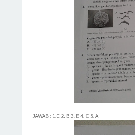
JAWAB : 1.C 2. B 3. E 4. C 5. A