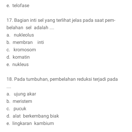
e. telofase
17. Bagian inti sel yang terlihat jelas pada saat pem-
belahan sel adalah ....
a. nukleolus
b. membran inti
c. kromosom
d. komatin
e. nukleus
18. Pada tumbuhan, pembelahan reduksi terjadi pada
....
a. ujung akar
b. meristem
c. pucuk
d. alat berkembang biak
e. lingkaran kambium