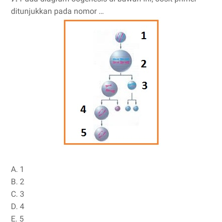
ditunjukkan pada nomor …
A. 1
B. 2
C. 3
D. 4
E. 5