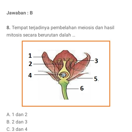
Jawaban : B
8.
Tempat terjadinya pembelahan meiosis dan hasil
mitosis secara berurutan dalah …
A. 1 dan 2
B. 2 dan 3
C. 3 dan 4