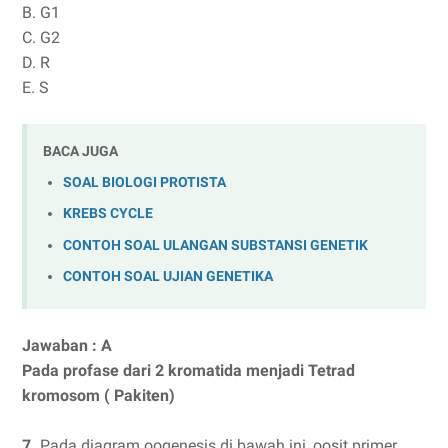
B. G1
C. G2
D. R
E. S
BACA JUGA
SOAL BIOLOGI PROTISTA
KREBS CYCLE
CONTOH SOAL ULANGAN SUBSTANSI GENETIK
CONTOH SOAL UJIAN GENETIKA
Jawaban : A
Pada profase dari 2 kromatida menjadi Tetrad
kromosom ( Pakiten)
7.
Pada diagram oogenesis di bawah ini, oosit primer