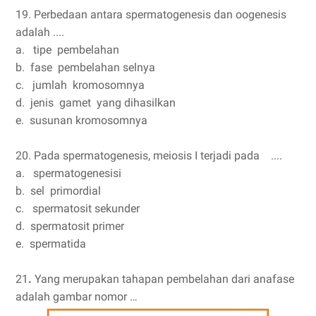
19. Perbedaan antara spermatogenesis dan oogenesis
adalah ....
a. tipe pembelahan
b. fase pembelahan selnya
c. jumlah kromosomnya
d. jenis gamet yang dihasilkan
e. susunan kromosomnya
20. Pada spermatogenesis, meiosis I terjadi pada ....
a. spermatogenesisi
b. sel primordial
c. spermatosit sekunder
d. spermatosit primer
e. spermatida
21
.
Yang merupakan tahapan pembelahan dari anafase
adalah gambar nomor …