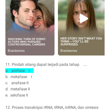
11. Pindah silang dapat terjadi pada tahap ....
a. profase I
b. metafase I
c. anafase II
d. metafase II
e. selofase II
12. Proses transkripsi rRNA, tRNA, mRNA, dan sintesis