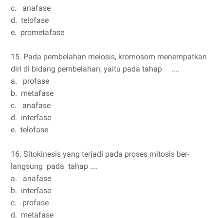
c. anafase
d. telofase
e. prometafase
15. Pada pembelahan meiosis, kromosom menempatkan
diri di bidang pembelahan, yaitu pada tahap ....
a. profase
b. metafase
c. anafase
d. interfase
e. telofase
16. Sitokinesis yang terjadi pada proses mitosis ber-
langsung pada tahap ....
a. anafase
b. interfase
c. profase
d. metafase