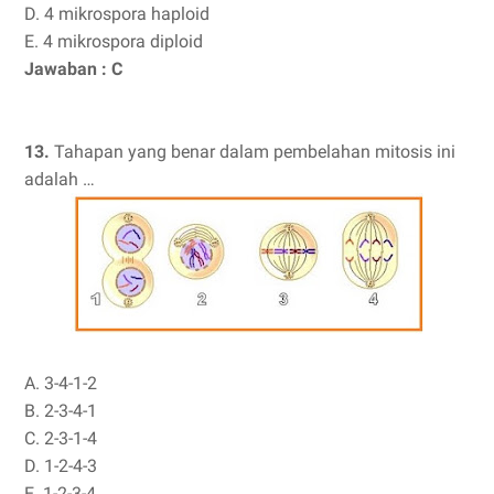
D. 4 mikrospora haploid
E. 4 mikrospora diploid
Jawaban : C
13.
Tahapan yang benar dalam pembelahan mitosis ini
adalah …
A. 3-4-1-2
B. 2-3-4-1
C. 2-3-1-4
D. 1-2-4-3
E. 1-2-3-4