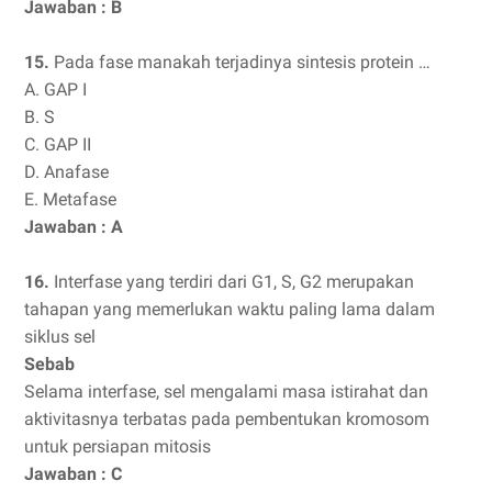
Jawaban : B
15.
Pada fase manakah terjadinya sintesis protein …
A. GAP I
B. S
C. GAP II
D. Anafase
E. Metafase
Jawaban : A
16.
Interfase yang terdiri dari G1, S, G2 merupakan
tahapan yang memerlukan waktu paling lama dalam
siklus sel
Sebab
Selama interfase, sel mengalami masa istirahat dan
aktivitasnya terbatas pada pembentukan kromosom
untuk persiapan mitosis
Jawaban : C