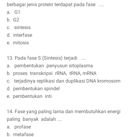
berbagai jenis protein terdapat pada fase ....
a. G1
b. G2
c. sintesis
d. interfase
e. mitosis
13. Pada fase S (Sintesis) terjadi ....
a. pembentukan penyusun sitoplasma
b. proses transkripsi rRNA, tRNA, mRNA
c. terjadinya replikasi dan duplikasi DNA kromosom
d. pembentukan spindel
e. pembentukan inti
14. Fase yang paling lama dan membutuhkan energi
paling banyak adalah ....
a. profase
b. metafase