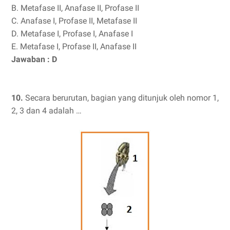
B. Metafase II, Anafase II, Profase II
C. Anafase I, Profase II, Metafase II
D. Metafase I, Profase I, Anafase I
E. Metafase I, Profase II, Anafase II
Jawaban : D
10.
Secara berurutan, bagian yang ditunjuk oleh nomor 1,
2, 3 dan 4 adalah …