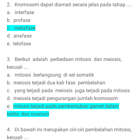
2. Kromosom dapat diamati secara jelas pada tahap ....
a. interfase
b. profase
c. metafase
d. anafase
e. telofase
3. Berikut adalah perbedaan mitosis dan meiosis,
kecuali ....
a. mitosis berlangsung di sel somatik
b. meiosis terjadi dua kali fase pembelahan
c. yang terjadi pada meiosis juga terjadi pada mitosis
d. meiosis terjadi pengurangan jumlah kromosom
e.
mitosis terjadi pada pembentukan gamet dalam
testis dan ovarium
4. Di bawah ini merupakan ciri-ciri pembelahan mitosis,
kecuali ....