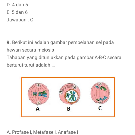
D. 4 dan 5
E. 5 dan 6
Jawaban : C
9.
Berikut ini adalah gambar pembelahan sel pada
hewan secara meiosis
Tahapan yang ditunjukkan pada gambar A-B-C secara
berturut-turut adalah …
A. Profase I, Metafase I, Anafase I