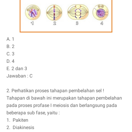
A. 1
B. 2
C. 3
D. 4
E. 2 dan 3
Jawaban : C
2. Perhatikan proses tahapan pembelahan sel !
Tahapan di bawah ini merupakan tahapan pembelahan
pada proses profase I meiosis dan berlangsung pada
beberapa sub fase, yaitu :
1.
Pakiten
2.
Diakinesis