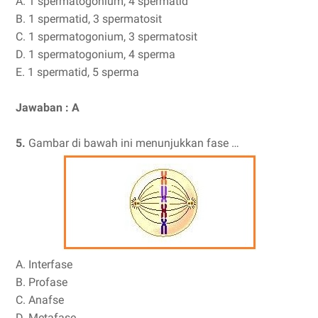
A. 1 spermatogonium, 4 spermatid
B. 1 spermatid, 3 spermatosit
C. 1 spermatogonium, 3 spermatosit
D. 1 spermatogonium, 4 sperma
E. 1 spermatid, 5 sperma
Jawaban : A
5.
Gambar di bawah ini menunjukkan fase …
A. Interfase
B. Profase
C. Anafse
D. Metafase