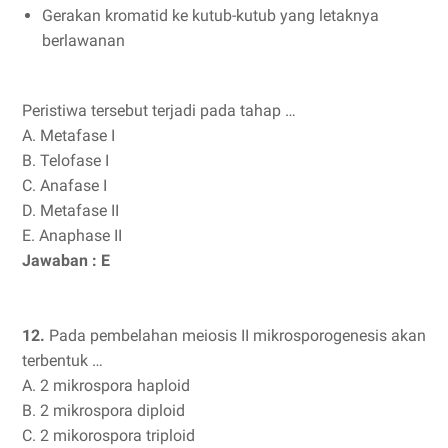
Gerakan kromatid ke kutub-kutub yang letaknya
berlawanan
Peristiwa tersebut terjadi pada tahap …
A. Metafase I
B. Telofase I
C. Anafase I
D. Metafase II
E. Anaphase II
Jawaban : E
12.
Pada pembelahan meiosis II mikrosporogenesis akan
terbentuk …
A. 2 mikrospora haploid
B. 2 mikrospora diploid
C. 2 mikorospora triploid