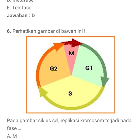
E. Telofase
Jawaban : D
6.
Perhatikan gambar di bawah ini !
Pada gambar siklus sel, replikasi kromosom terjadi pada
fase …
A. M