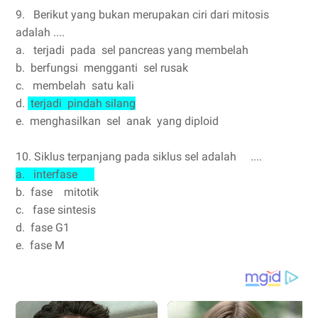
9. Berikut yang bukan merupakan ciri dari mitosis
adalah ....
a. terjadi pada sel pancreas yang membelah
b. berfungsi mengganti sel rusak
c. membelah satu kali
d.
terjadi pindah silang
e. menghasilkan sel anak yang diploid
10. Siklus terpanjang pada siklus sel adalah ....
a. interfase
b. fase mitotik
c. fase sintesis
d. fase G1
e. fase M