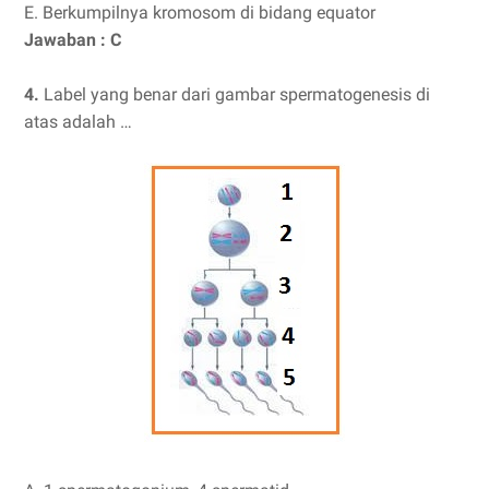
E. Berkumpilnya kromosom di bidang equator
Jawaban : C
4.
Label yang benar dari gambar spermatogenesis di
atas adalah …