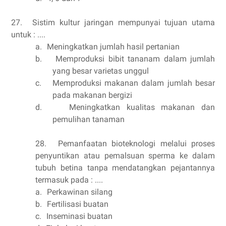
27.
Sistim kultur jaringan mempunyai tujuan utama
untuk : ....
a.
Meningkatkan jumlah hasil pertanian
b.
Memproduksi bibit tananam dalam jumlah
yang besar varietas unggul
c.
Memproduksi makanan dalam jumlah besar
pada makanan bergizi
d.
Meningkatkan kualitas makanan dan
pemulihan tanaman
28.
Pemanfaatan bioteknologi melalui proses
penyuntikan atau pemalsuan sperma ke dalam
tubuh betina tanpa mendatangkan pejantannya
termasuk pada : ....
a.
Perkawinan silang
b.
Fertilisasi buatan
c.
Inseminasi buatan