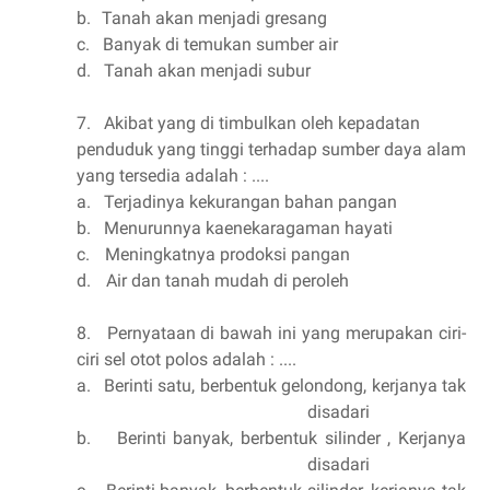
b.
Tanah akan menjadi gresang
c.
Banyak di temukan sumber air
d.
Tanah akan menjadi subur
7.
Akibat yang di timbulkan oleh kepadatan
penduduk yang tinggi terhadap sumber daya alam
yang tersedia adalah : ....
a.
Terjadinya kekurangan bahan pangan
b.
Menurunnya kaenekaragaman hayati
c.
Meningkatnya prodoksi pangan
d.
Air dan tanah mudah di peroleh
8.
Pernyataan di bawah ini yang merupakan ciri-
ciri sel otot polos adalah : ....
a.
Berinti satu, berbentuk gelondong, kerjanya tak
disadari
b.
Berinti banyak, berbentuk silinder , Kerjanya
disadari