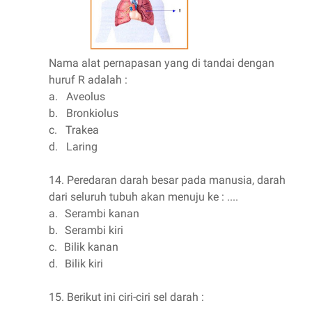
Nama alat pernapasan yang di tandai dengan
huruf R adalah :
a.
Aveolus
b.
Bronkiolus
c.
Trakea
d.
Laring
14.
Peredaran darah besar pada manusia, darah
dari seluruh tubuh akan menuju ke : ....
a.
Serambi kanan
b.
Serambi kiri
c.
Bilik kanan
d.
Bilik kiri
15.
Berikut ini ciri-ciri sel darah :