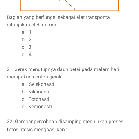
Bagian yang berfungsi sebagai alat transponta
ditunjukan oleh nomor : ....
a.
1
b.
2
c.
3
d.
4
21.
Gerak menutupnya daun petai pada malam hari
merupakan contoh gerak : ....
a.
Seiskonasti
b.
Niktinasti
c.
Fotonasti
d.
Kemonasti
22.
Gambar percobaan disamping menujukan proses
fotosintesis menghasilkan : ....