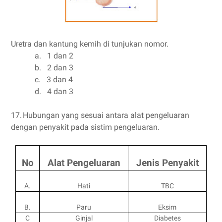
Uretra dan kantung kemih di tunjukan nomor.
a.
1 dan 2
b.
2 dan 3
c.
3 dan 4
d.
4 dan 3
17.
Hubungan yang sesuai antara alat pengeluaran
dengan penyakit pada sistim pengeluaran.
No
Alat Pengeluaran
Jenis Penyakit
A.
Hati
TBC
B.
Paru
Eksim
C
Ginjal
Diabetes