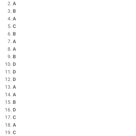
A
B
A
C
B
A
A
B
D
D
D
A
A
B
D
C
A
C