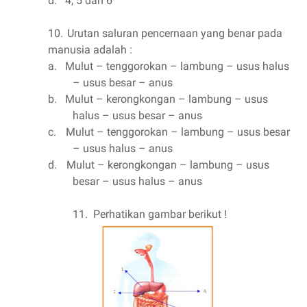
d.
4, 5 dan 6
10.
Urutan saluran pencernaan yang benar pada
manusia adalah :
a.
Mulut – tenggorokan – lambung – usus halus
– usus besar – anus
b.
Mulut – kerongkongan – lambung – usus
halus – usus besar – anus
c.
Mulut – tenggorokan – lambung – usus besar
– usus halus – anus
d.
Mulut – kerongkongan – lambung – usus
besar – usus halus – anus
11.
Perhatikan gambar berikut !