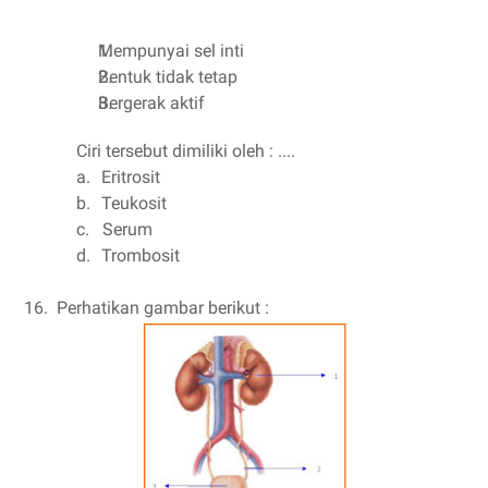
Mempunyai sel inti
Bentuk tidak tetap
Bergerak aktif
Ciri tersebut dimiliki oleh : ....
a.
Eritrosit
b.
Teukosit
c.
Serum
d.
Trombosit
16.
Perhatikan gambar berikut :