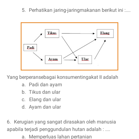
5.
Perhatikan jaring-jaringmakanan berikut ini :....
Yang berperansebagai konsumentingakat II adalah
a.
Padi dan ayam
b.
Tikus dan ular
c.
Elang dan ular
d.
Ayam dan ular
6.
Kerugian yang sangat dirasakan oleh manusia
apabila terjadi penggundulan hutan adalah : ....
a.
Memperluas lahan pertanian