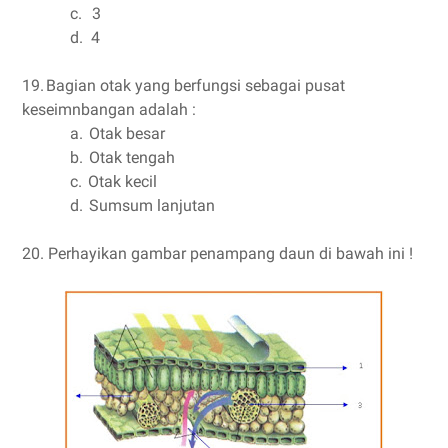
c.
3
d.
4
19.
Bagian otak yang berfungsi sebagai pusat
keseimnbangan adalah :
a.
Otak besar
b.
Otak tengah
c.
Otak kecil
d.
Sumsum lanjutan
20.
Perhayikan gambar penampang daun di bawah ini !