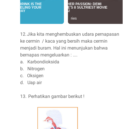
12.
Jika kita menghembuskan udara pernapasan
ke cermin / kaca yang bersih maka cermin
menjadi buram. Hal ini menunjukan bahwa
bernapas mengeluarkan : ....
a.
Karbondioksida
b.
Nitrogen
c.
Oksigen
d.
Uap air
13.
Perhatikan gambar berikut !