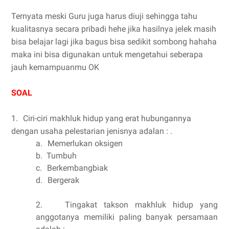
Ternyata meski Guru juga harus diuji sehingga tahu
kualitasnya secara pribadi hehe jika hasilnya jelek masih
bisa belajar lagi jika bagus bisa sedikit sombong hahaha
maka ini bisa digunakan untuk mengetahui seberapa
jauh kemampuanmu OK
SOAL
1.
Ciri-ciri makhluk hidup yang erat hubungannya
dengan usaha pelestarian jenisnya adalan : .
a.
Memerlukan oksigen
b.
Tumbuh
c.
Berkembangbiak
d.
Bergerak
2.
Tingakat takson makhluk hidup yang
anggotanya memiliki paling banyak persamaan