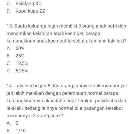
C.
Belalang XO
D.
Kupu-kupu ZZ
13. Suatu keluarga ingin memiliki 3 orang anak putri dan
menantikan kelahiran anak keempat, berapa
kemungkinan anak keempat tersebut akan lahir laki-laki?
A.
50%
B.
25%
C.
12,5%
D.
6,25%
14. Laki-laki berjari 6 dan orang tuanya tidak mempunyai
jari lebih menikah dengan perempuan normal berapa
kemungkinannya akan lahir anak terakhir polydactili dan
laki-laki, sedang lainnya normal bila pasangan tersebut
mempunyai 3 orang anak?
A.
0
B.
1/16