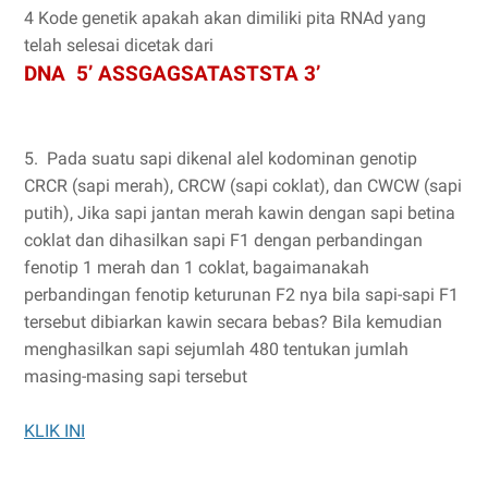
4 Kode genetik apakah akan dimiliki pita RNAd yang
telah selesai dicetak dari
DNA 5’ ASSGAGSATASTSTA 3’
5. Pada suatu sapi dikenal alel kodominan genotip
CRCR (sapi merah), CRCW (sapi coklat), dan CWCW (sapi
putih), Jika sapi jantan merah kawin dengan sapi betina
coklat dan dihasilkan sapi F1 dengan perbandingan
fenotip 1 merah dan 1 coklat, bagaimanakah
perbandingan fenotip keturunan F2 nya bila sapi-sapi F1
tersebut dibiarkan kawin secara bebas? Bila kemudian
menghasilkan sapi sejumlah 480 tentukan jumlah
masing-masing sapi tersebut
KLIK INI