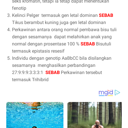
seks kromatin, tetapi ia tetap dapat menentukan
fenotip
Kelinci Pelger
termasuk gen letal dominan
SEBAB
Tikus berambut kuning juga gen letal dominan
Perkawinan antara orang normal pembawa bisu tuli
dengan sesamanya
dapat melahirkan anak yang
normal dengan prosentase 100 %
SEBAB
Bisutuli
termasuk epistasis resesif
Individu dengan genotip AaBbCC bila disilangkan
sesamanya
menghasilkan perbandingan
27:9:9:9:3:3:3:1
SEBAB
Perkawinan tersebut
termasuk Trihibrid