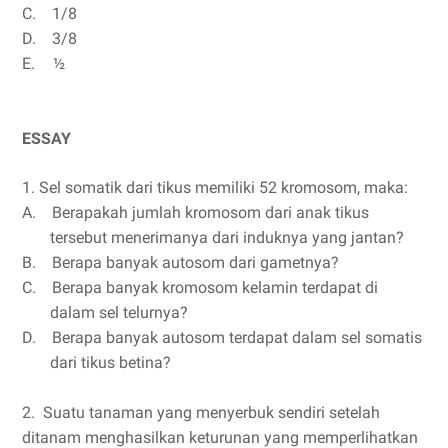
C.
1/8
D.
3/8
E.
½
ESSAY
1. Sel somatik dari tikus memiliki 52 kromosom, maka:
A.
Berapakah jumlah kromosom dari anak tikus
tersebut menerimanya dari induknya yang jantan?
B.
Berapa banyak autosom dari gametnya?
C.
Berapa banyak kromosom kelamin terdapat di
dalam sel telurnya?
D.
Berapa banyak autosom terdapat dalam sel somatis
dari tikus betina?
2. Suatu tanaman yang menyerbuk sendiri setelah
ditanam menghasilkan keturunan yang memperlihatkan