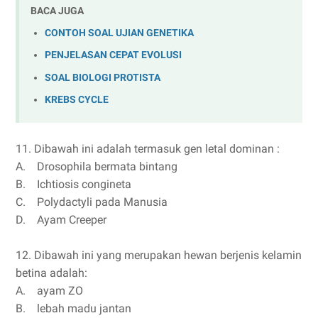
BACA JUGA
CONTOH SOAL UJIAN GENETIKA
PENJELASAN CEPAT EVOLUSI
SOAL BIOLOGI PROTISTA
KREBS CYCLE
11. Dibawah ini adalah termasuk gen letal dominan :
A.
Drosophila bermata bintang
B.
Ichtiosis congineta
C.
Polydactyli pada Manusia
D.
Ayam Creeper
12. Dibawah ini yang merupakan hewan berjenis kelamin
betina adalah:
A.
ayam ZO
B.
lebah madu jantan