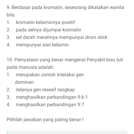
9. Berdasar pada kromatin, seseorang dikatakan wanita
bila:
1.
kromatin kelaminnya positif
2.
pada selnya dijumpai kromatin
3.
sel darah merahnya mempunyai drum stick
4.
mempunyai sisir kelamin
10. Pernyataan yang benar mengenai Penyakit bisu tuli
pada manusia adalah:
1.
merupakan contoh Interaksi gen
dominan
2.
Adanya gen resesif rangkap
3.
menghasilkan perbandingan 9:6:1
4.
menghasilkan perbandingan 9:7
Pilihlah jawaban yang paling benar !