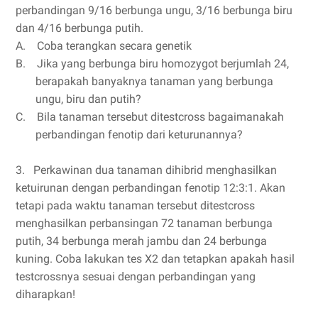
perbandingan 9/16 berbunga ungu, 3/16 berbunga biru
dan 4/16 berbunga putih.
A.
Coba terangkan secara genetik
B.
Jika yang berbunga biru homozygot berjumlah 24,
berapakah banyaknya tanaman yang berbunga
ungu, biru dan putih?
C.
Bila tanaman tersebut ditestcross bagaimanakah
perbandingan fenotip dari keturunannya?
3. Perkawinan dua tanaman dihibrid menghasilkan
ketuirunan dengan perbandingan fenotip 12:3:1. Akan
tetapi pada waktu tanaman tersebut ditestcross
menghasilkan perbansingan 72 tanaman berbunga
putih, 34 berbunga merah jambu dan 24 berbunga
kuning. Coba lakukan tes X2 dan tetapkan apakah hasil
testcrossnya sesuai dengan perbandingan yang
diharapkan!