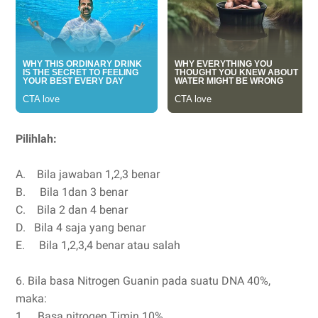
Pilihlah:
A. Bila jawaban 1,2,3 benar
B. Bila 1dan 3 benar
C. Bila 2 dan 4 benar
D. Bila 4 saja yang benar
E. Bila 1,2,3,4 benar atau salah
6. Bila basa Nitrogen Guanin pada suatu DNA 40%,
maka:
1.
Basa nitrogen Timin 10%