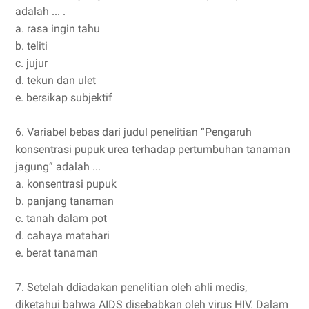
adalah ... .
a. rasa ingin tahu
b. teliti
c. jujur
d. tekun dan ulet
e. bersikap subjektif
6. Variabel bebas dari judul penelitian “Pengaruh
konsentrasi pupuk urea terhadap pertumbuhan tanaman
jagung” adalah ...
a. konsentrasi pupuk
b. panjang tanaman
c. tanah dalam pot
d. cahaya matahari
e. berat tanaman
7. Setelah ddiadakan penelitian oleh ahli medis,
diketahui bahwa AIDS disebabkan oleh virus HIV. Dalam