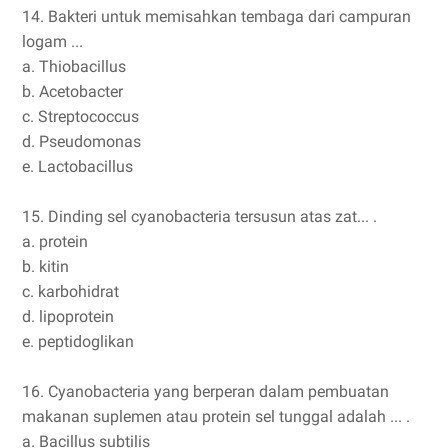
14. Bakteri untuk memisahkan tembaga dari campuran
logam ...
a. Thiobacillus
b. Acetobacter
c. Streptococcus
d. Pseudomonas
e. Lactobacillus
15. Dinding sel cyanobacteria tersusun atas zat... .
a. protein
b. kitin
c. karbohidrat
d. lipoprotein
e. peptidoglikan
16. Cyanobacteria yang berperan dalam pembuatan
makanan suplemen atau protein sel tunggal adalah ... .
a. Bacillus subtilis