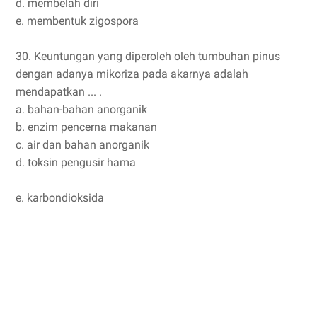
d. membelah diri
e. membentuk zigospora
30. Keuntungan yang diperoleh oleh tumbuhan pinus
dengan adanya mikoriza pada akarnya adalah
mendapatkan ... .
a. bahan-bahan anorganik
b. enzim pencerna makanan
c. air dan bahan anorganik
d. toksin pengusir hama
e. karbondioksida