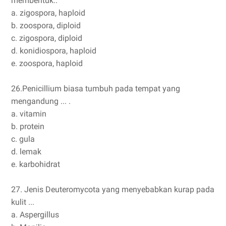
membentuk..
a. zigospora, haploid
b. zoospora, diploid
c. zigospora, diploid
d. konidiospora, haploid
e. zoospora, haploid
26.Penicillium biasa tumbuh pada tempat yang
mengandung ... .
a. vitamin
b. protein
c. gula
d. lemak
e. karbohidrat
27. Jenis Deuteromycota yang menyebabkan kurap pada
kulit ...
a. Aspergillus