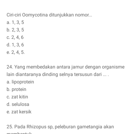
Ciri-ciri Oomycotina ditunjukkan nomor...
a. 1, 3, 5
b. 2, 3, 5
c. 2, 4, 6
d. 1, 3, 6
e. 2, 4, 5.
24. Yang membedakan antara jamur dengan organisme
lain diantaranya dinding selnya tersusun dari ... .
a. lipoprotein
b. protein
c. zat kitin
d. selulosa
e. zat kersik
25. Pada Rhizopus sp, peleburan gametangia akan