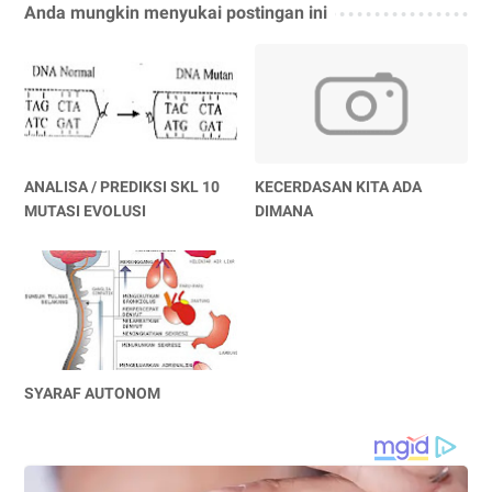
Anda mungkin menyukai postingan ini
ANALISA / PREDIKSI SKL 10
KECERDASAN KITA ADA
MUTASI EVOLUSI
DIMANA
SYARAF AUTONOM