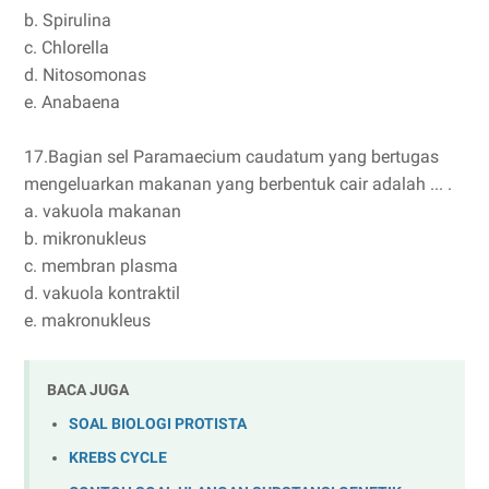
b. Spirulina
c. Chlorella
d. Nitosomonas
e. Anabaena
17.Bagian sel Paramaecium caudatum yang bertugas
mengeluarkan makanan yang berbentuk cair adalah ... .
a. vakuola makanan
b. mikronukleus
c. membran plasma
d. vakuola kontraktil
e. makronukleus
BACA JUGA
SOAL BIOLOGI PROTISTA
KREBS CYCLE