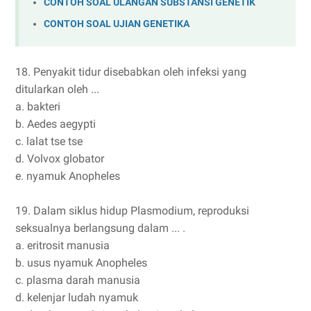
CONTOH SOAL ULANGAN SUBSTANSI GENETIK
CONTOH SOAL UJIAN GENETIKA
18. Penyakit tidur disebabkan oleh infeksi yang
ditularkan oleh ...
a. bakteri
b. Aedes aegypti
c. lalat tse tse
d. Volvox globator
e. nyamuk Anopheles
19. Dalam siklus hidup Plasmodium, reproduksi
seksualnya berlangsung dalam ... .
a. eritrosit manusia
b. usus nyamuk Anopheles
c. plasma darah manusia
d. kelenjar ludah nyamuk