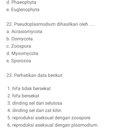
d. Phaeophyta
e. Euglenophyta
22. Pseudoplasmodium dihasilkan oleh ... .
a. Acrasiomycota
b. Oomycota
c. Zoospora
d. Myxomycota
e. Sporozoa
23. Perhatikan data berikut:
hifa tidak bersekat
hifa bersekat
dinding sel dari selulosa
dinding sel dari zat kitin
reproduksi aseksual dengan zoospore
reproduksi aseksual dengan plasmodium.