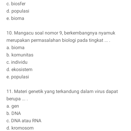
c. biosfer
d. populasi
e. bioma
10. Mangacu soal nomor 9, berkembangnya nyamuk
merupakan permasalahan biologi pada tingkat ... .
a. bioma
b. komunitas
c. individu
d. ekosistem
e. populasi
11. Materi genetik yang terkandung dalam virus dapat
berupa ... .
a. gen
b. DNA
c. DNA atau RNA
d. kromosom