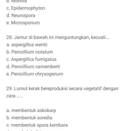
b. Monilia
c. Epidermophyton
d. Neurospora
e. Microsporium
28. Jamur di bawah ini menguntungkan, kecuali...
a. aspergillus wentii
b. Penicillium notatum
c. Aspergillus fumigatus
d. Penicillium camemberti
e. Penicillium chrysogenum
29. Lumut kerak bereproduksi secara vegetatif dengan
cara ... .
a. membentuk askokarp
b. membentuk soredia
c. membentuk spora kembara