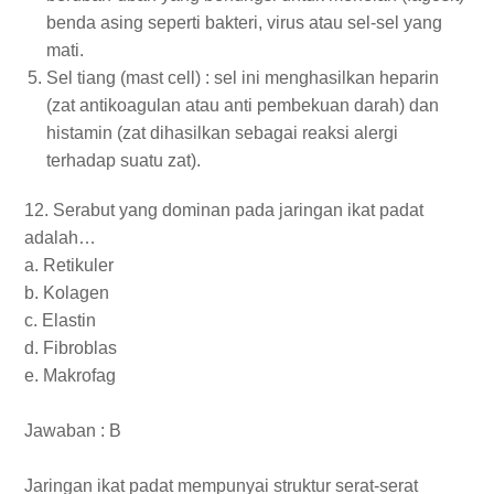
benda asing seperti bakteri, virus atau sel-sel yang
mati.
Sel tiang (mast cell) : sel ini menghasilkan heparin
(zat antikoagulan atau anti pembekuan darah) dan
histamin (zat dihasilkan sebagai reaksi alergi
terhadap suatu zat).
12. Serabut yang dominan pada jaringan ikat padat
adalah…
a. Retikuler
b. Kolagen
c. Elastin
d. Fibroblas
e. Makrofag
Jawaban : B
Jaringan ikat padat mempunyai struktur serat-serat