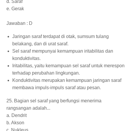
d. Saraf
e. Gerak
Jawaban : D
Jaringan saraf terdapat di otak, sumsum tulang
belakang, dan di urat saraf.
Sel saraf mempunyai kemampuan iritabilitas dan
konduktivitas.
Iritabilitas, yaitu kemampuan sel saraf untuk merespon
terhadap perubahan lingkungan.
Konduktivitas merupakan kemampuan jaringan saraf
membawa impuls-impuls saraf atau pesan.
25. Bagian sel saraf yang berfungsi menerima
rangsangan adalah...
a. Dendrit
b. Akson
c. Nukleus