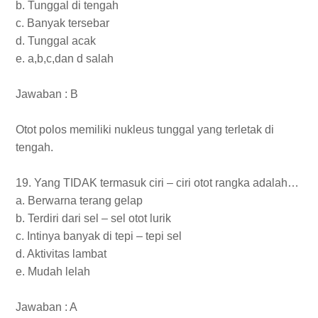
b. Tunggal di tengah
c. Banyak tersebar
d. Tunggal acak
e. a,b,c,dan d salah
Jawaban : B
Otot polos memiliki nukleus tunggal yang terletak di
tengah.
19. Yang TIDAK termasuk ciri – ciri otot rangka adalah…
a. Berwarna terang gelap
b. Terdiri dari sel – sel otot lurik
c. Intinya banyak di tepi – tepi sel
d. Aktivitas lambat
e. Mudah lelah
Jawaban : A