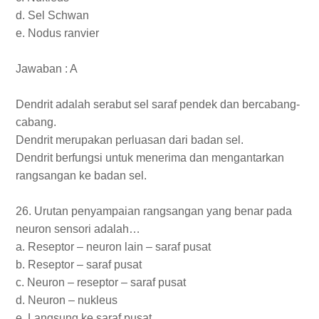
d. Sel Schwan
e. Nodus ranvier
Jawaban : A
Dendrit adalah serabut sel saraf pendek dan bercabang-
cabang.
Dendrit merupakan perluasan dari badan sel.
Dendrit berfungsi untuk menerima dan mengantarkan
rangsangan ke badan sel.
26. Urutan penyampaian rangsangan yang benar pada
neuron sensori adalah…
a. Reseptor – neuron lain – saraf pusat
b. Reseptor – saraf pusat
c. Neuron – reseptor – saraf pusat
d. Neuron – nukleus
e. Langsung ke saraf pusat