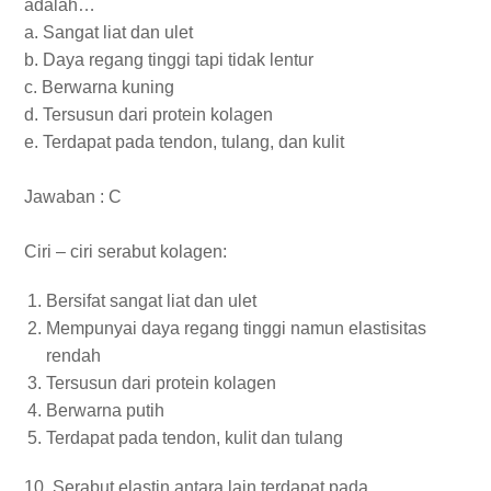
adalah…
a. Sangat liat dan ulet
b. Daya regang tinggi tapi tidak lentur
c. Berwarna kuning
d. Tersusun dari protein kolagen
e. Terdapat pada tendon, tulang, dan kulit
Jawaban : C
Ciri – ciri serabut kolagen:
Bersifat sangat liat dan ulet
Mempunyai daya regang tinggi namun elastisitas
rendah
Tersusun dari protein kolagen
Berwarna putih
Terdapat pada tendon, kulit dan tulang
10. Serabut elastin antara lain terdapat pada…