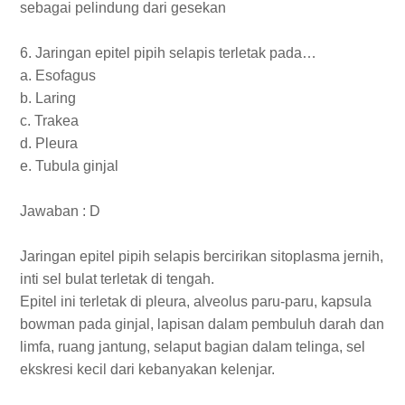
sebagai pelindung dari gesekan
6. Jaringan epitel pipih selapis terletak pada…
a. Esofagus
b. Laring
c. Trakea
d. Pleura
e. Tubula ginjal
Jawaban : D
Jaringan epitel pipih selapis bercirikan sitoplasma jernih,
inti sel bulat terletak di tengah.
Epitel ini terletak di pleura, alveolus paru-paru, kapsula
bowman pada ginjal, lapisan dalam pembuluh darah dan
limfa, ruang jantung, selaput bagian dalam telinga, sel
ekskresi kecil dari kebanyakan kelenjar.