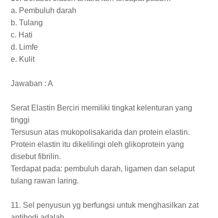
a. Pembuluh darah
b. Tulang
c. Hati
d. Limfe
e. Kulit
Jawaban : A
Serat Elastin Berciri memiliki tingkat kelenturan yang
tinggi
Tersusun atas mukopolisakarida dan protein elastin.
Protein elastin itu dikelilingi oleh glikoprotein yang
disebut fibrilin.
Terdapat pada: pembuluh darah, ligamen dan selaput
tulang rawan laring.
11. Sel penyusun yg berfungsi untuk menghasilkan zat
antibodi adalah…