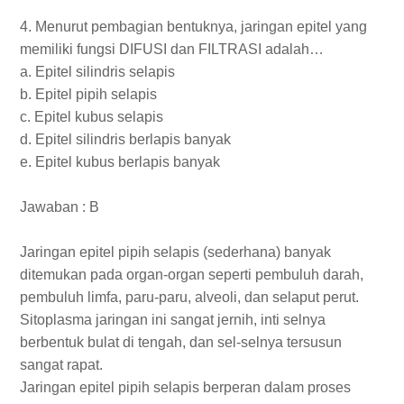
4. Menurut pembagian bentuknya, jaringan epitel yang
memiliki fungsi DIFUSI dan FILTRASI adalah…
a. Epitel silindris selapis
b. Epitel pipih selapis
c. Epitel kubus selapis
d. Epitel silindris berlapis banyak
e. Epitel kubus berlapis banyak
Jawaban : B
Jaringan epitel pipih selapis (sederhana) banyak
ditemukan pada organ-organ seperti pembuluh darah,
pembuluh limfa, paru-paru, alveoli, dan selaput perut.
Sitoplasma jaringan ini sangat jernih, inti selnya
berbentuk bulat di tengah, dan sel-selnya tersusun
sangat rapat.
Jaringan epitel pipih selapis berperan dalam proses