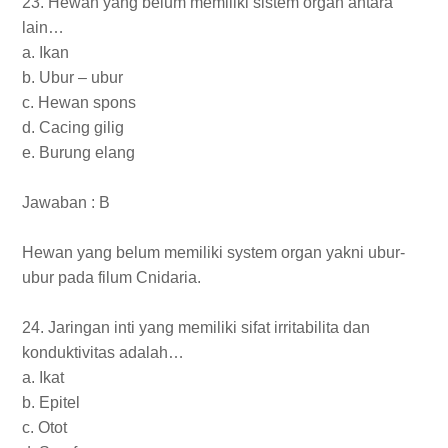
23. Hewan yang belum memiliki sistem organ antara
lain…
a. Ikan
b. Ubur – ubur
c. Hewan spons
d. Cacing gilig
e. Burung elang
Jawaban : B
Hewan yang belum memiliki system organ yakni ubur-
ubur pada filum Cnidaria.
24. Jaringan inti yang memiliki sifat irritabilita dan
konduktivitas adalah…
a. Ikat
b. Epitel
c. Otot