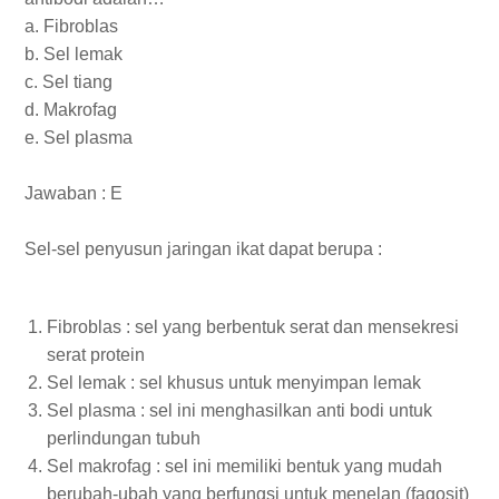
a. Fibroblas
b. Sel lemak
c. Sel tiang
d. Makrofag
e. Sel plasma
Jawaban : E
Sel-sel penyusun jaringan ikat dapat berupa :
Fibroblas : sel yang berbentuk serat dan mensekresi
serat protein
Sel lemak : sel khusus untuk menyimpan lemak
Sel plasma : sel ini menghasilkan anti bodi untuk
perlindungan tubuh
Sel makrofag : sel ini memiliki bentuk yang mudah
berubah-ubah yang berfungsi untuk menelan (fagosit)