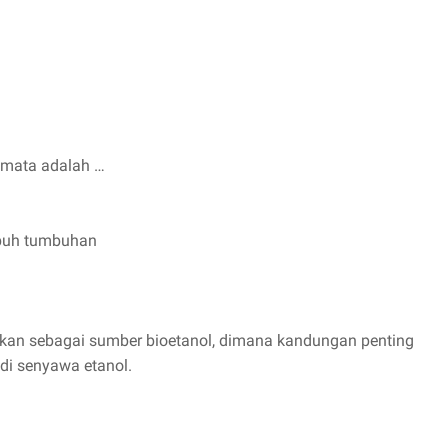
omata adalah …
buh tumbuhan
sikan sebagai sumber bioetanol, dimana kandungan penting
di senyawa etanol.