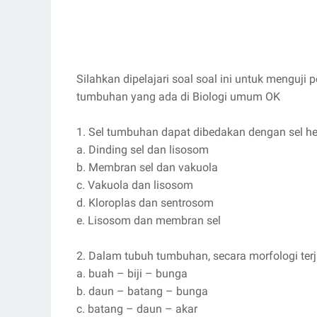
Silahkan dipelajari soal soal ini untuk menguji
tumbuhan yang ada di Biologi umum OK
1. Sel tumbuhan dapat dibedakan dengan sel h
a. Dinding sel dan lisosom
b. Membran sel dan vakuola
c. Vakuola dan lisosom
d. Kloroplas dan sentrosom
e. Lisosom dan membran sel
2. Dalam tubuh tumbuhan, secara morfologi terja
a. buah – biji – bunga
b. daun – batang – bunga
c. batang – daun – akar