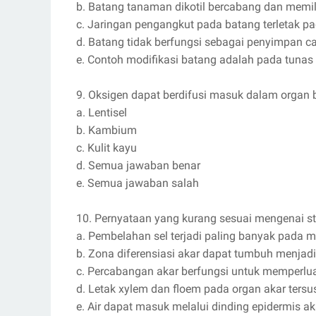
b. Batang tanaman dikotil bercabang dan memi
c. Jaringan pengangkut pada batang terletak pa
d. Batang tidak berfungsi sebagai penyimpan
e. Contoh modifikasi batang adalah pada tunas
9. Oksigen dapat berdifusi masuk dalam organ
a. Lentisel
b. Kambium
c. Kulit kayu
d. Semua jawaban benar
e. Semua jawaban salah
10. Pernyataan yang kurang sesuai mengenai st
a. Pembelahan sel terjadi paling banyak pada m
b. Zona diferensiasi akar dapat tumbuh menjad
c. Percabangan akar berfungsi untuk memperlu
d. Letak xylem dan floem pada organ akar tersu
e. Air dapat masuk melalui dinding epidermis ak