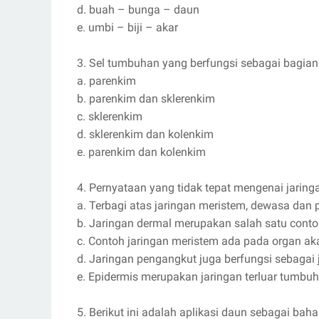
d. buah – bunga – daun
e. umbi – biji – akar
3. Sel tumbuhan yang berfungsi sebagai bagia
a. parenkim
b. parenkim dan sklerenkim
c. sklerenkim
d. sklerenkim dan kolenkim
e. parenkim dan kolenkim
4. Pernyataan yang tidak tepat mengenai jarin
a. Terbagi atas jaringan meristem, dewasa dan
b. Jaringan dermal merupakan salah satu cont
c. Contoh jaringan meristem ada pada organ ak
d. Jaringan pengangkut juga berfungsi sebagai
e. Epidermis merupakan jaringan terluar tumbu
5. Berikut ini adalah aplikasi daun sebagai bah