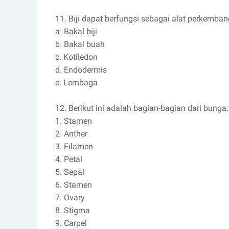
11. Biji dapat berfungsi sebagai alat perkem
a. Bakal biji
b. Bakal buah
c. Kotiledon
d. Endodermis
e. Lembaga
12. Berikut ini adalah bagian-bagian dari bunga:
1. Stamen
2. Anther
3. Filamen
4. Petal
5. Sepal
6. Stamen
7. Ovary
8. Stigma
9. Carpel