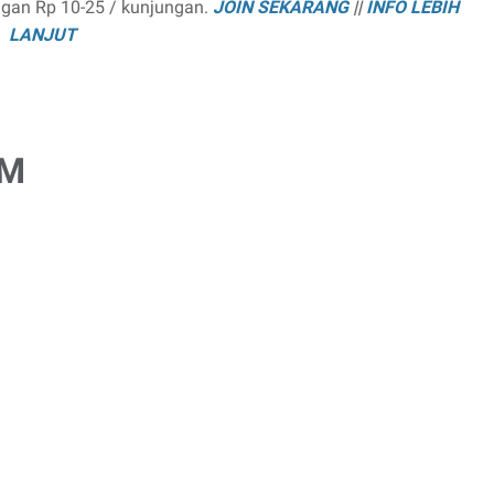
ngan Rp 10-25 / kunjungan.
JOIN SEKARANG
||
INFO LEBIH
LANJUT
UM