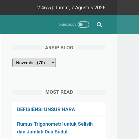
2:46:6
|
Jumat, 7 Agustus 2026
ARSIP BLOG
MOST READ
DEFISIENSI UNSUR HARA
Rumus Trigonometri untuk Selisih
dan Jumlah Dua Sudut