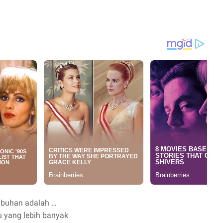
mbuhan adalah …
u yang lebih banyak