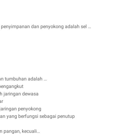
n penyimpanan dan penyokong adalah sel …
gan tumbuhan adalah …
 pengangkut
oh jaringan dewasa
ar
 jaringan penyokong
han yang berfungsi sebagai penutup
an pangan, kecuali…