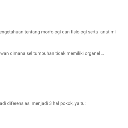
 pengetahuan tentang morfologi dan fisiologi serta anatimi
ewan dimana sel tumbuhan tidak memiliki organel …
di diferensiasi menjadi 3 hal pokok, yaitu: