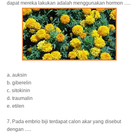
dapat mereka lakukan adalah menggunakan hormon ….
a. auksin
b. giberelin
c. sitokinin
d. traumalin
e. etilen
7. Pada embrio biji terdapat calon akar yang disebut
dengan ….