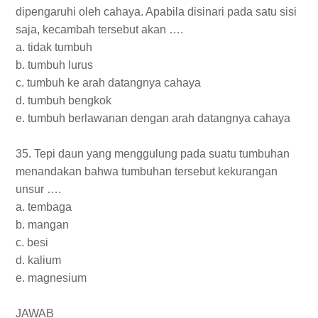
dipengaruhi oleh cahaya. Apabila disinari pada satu sisi
saja, kecambah tersebut akan ….
a. tidak tumbuh
b. tumbuh lurus
c. tumbuh ke arah datangnya cahaya
d. tumbuh bengkok
e. tumbuh berlawanan dengan arah datangnya cahaya
35. Tepi daun yang menggulung pada suatu tumbuhan
menandakan bahwa tumbuhan tersebut kekurangan
unsur ….
a. tembaga
b. mangan
c. besi
d. kalium
e. magnesium
JAWAB