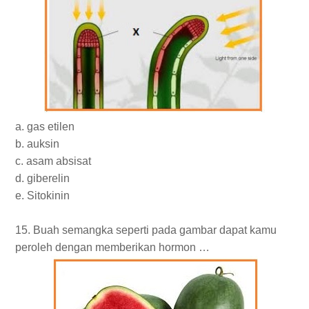
a. gas etilen
b. auksin
c. asam absisat
d. giberelin
e. Sitokinin
15. Buah semangka seperti pada gambar dapat kamu
peroleh dengan memberikan hormon …