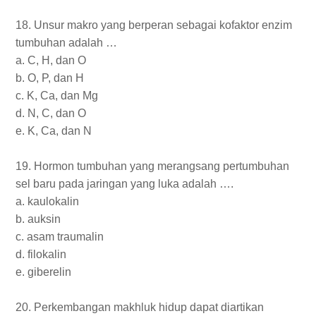
18. Unsur makro yang berperan sebagai kofaktor enzim
tumbuhan adalah …
a. C, H, dan O
b. O, P, dan H
c. K, Ca, dan Mg
d. N, C, dan O
e. K, Ca, dan N
19. Hormon tumbuhan yang merangsang pertumbuhan
sel baru pada jaringan yang luka adalah ….
a. kaulokalin
b. auksin
c. asam traumalin
d. filokalin
e. giberelin
20. Perkembangan makhluk hidup dapat diartikan