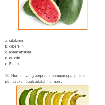
a. sitokinin
b. giberelin
c. asam absisat
d. auksin
e. Etilen
16. Hormon yang berperan mempercepat proses
pemasakan buah adalah hormon …