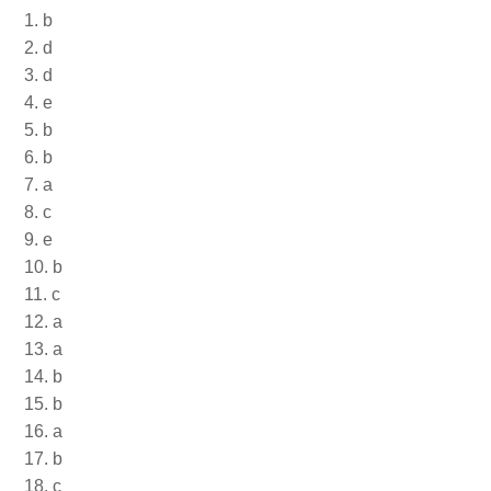
1. b
2. d
3. d
4. e
5. b
6. b
7. a
8. c
9. e
10. b
11. c
12. a
13. a
14. b
15. b
16. a
17. b
18. c