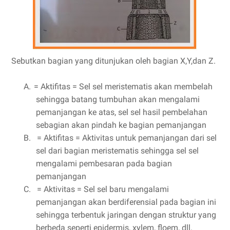
Sebutkan bagian yang ditunjukan oleh bagian X,Y,dan Z.
A.
= Aktifitas = Sel sel meristematis akan membelah
sehingga batang tumbuhan akan mengalami
pemanjangan ke atas, sel sel hasil pembelahan
sebagian akan pindah ke bagian pemanjangan
B.
= Aktifitas = Aktivitas untuk pemanjangan dari sel
sel dari bagian meristematis sehingga sel sel
mengalami pembesaran pada bagian
pemanjangan
C.
= Aktivitas = Sel sel baru mengalami
pemanjangan akan berdiferensial pada bagian ini
sehingga terbentuk jaringan dengan struktur yang
berbeda seperti epidermis, xylem, floem, dll.