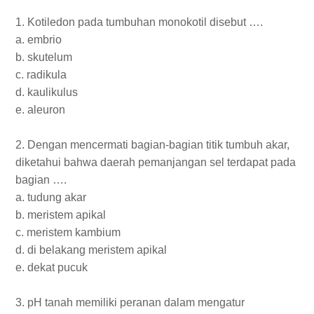
1. Kotiledon pada tumbuhan monokotil disebut ….
a. embrio
b. skutelum
c. radikula
d. kaulikulus
e. aleuron
2. Dengan mencermati bagian-bagian titik tumbuh akar,
diketahui bahwa daerah
pemanjangan sel terdapat pada
bagian ….
a. tudung akar
b. meristem apikal
c. meristem kambium
d. di belakang meristem apikal
e. dekat pucuk
3. pH tanah memiliki peranan dalam mengatur