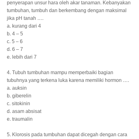
penyerapan unsur hara oleh akar tanaman. Kebanyakan
tumbuhan, tumbuh dan berkembang dengan maksimal
jika pH tanah ….
a. kurang dari 4
b. 4 – 5
c. 5 – 6
d. 6 – 7
e. lebih dari 7
4. Tubuh tumbuhan mampu memperbaiki bagian
tubuhnya yang terkena luka karena memiliki hormon ….
a. auksin
b. giberelin
c. sitokinin
d. asam absisat
e. traumalin
5. Klorosis pada tumbuhan dapat dicegah dengan cara