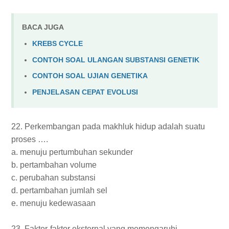
BACA JUGA
KREBS CYCLE
CONTOH SOAL ULANGAN SUBSTANSI GENETIK
CONTOH SOAL UJIAN GENETIKA
PENJELASAN CEPAT EVOLUSI
22. Perkembangan pada makhluk hidup adalah suatu
proses ….
a. menuju pertumbuhan sekunder
b. pertambahan volume
c. perubahan substansi
d. pertambahan jumlah sel
e. menuju kedewasaan
23. Faktor-faktor eksternal yang memengaruhi