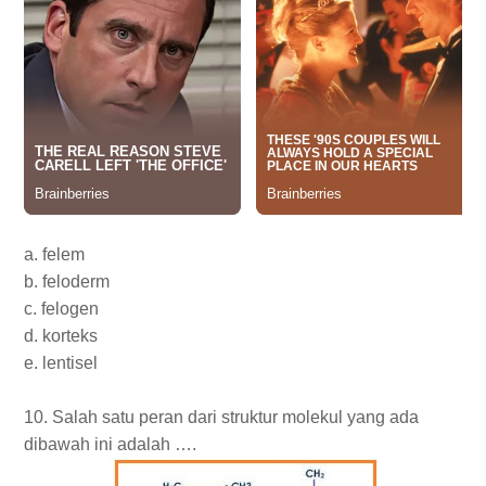
a. felem
b. feloderm
c. felogen
d. korteks
e. lentisel
10. Salah satu peran dari struktur molekul yang ada
dibawah ini adalah ….