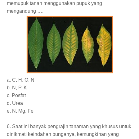
memupuk tanah menggunakan pupuk yang
mengandung ….
a. C, H, O, N
b. N, P, K
c. Posfat
d. Urea
e. N, Mg, Fe
6. Saat ini banyak pengrajin tanaman yang khusus untuk
dinikmati keindahan bunganya, kemungkinan yang