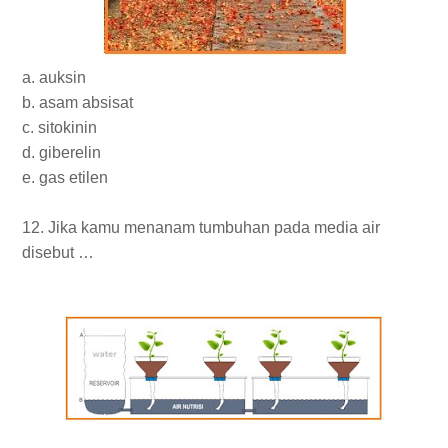
a. auksin
b. asam absisat
c. sitokinin
d. giberelin
e. gas etilen
12. Jika kamu menanam tumbuhan pada media air
disebut …