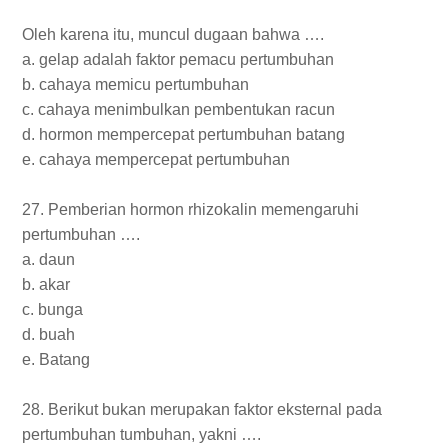
Oleh karena itu, muncul dugaan bahwa ….
a. gelap adalah faktor pemacu pertumbuhan
b. cahaya memicu pertumbuhan
c. cahaya menimbulkan pembentukan racun
d. hormon mempercepat pertumbuhan batang
e. cahaya mempercepat pertumbuhan
27. P
emberian hormon rhizokalin memengaruhi
pertumbuhan ….
a. daun
b. akar
c. bunga
d. buah
e. Batang
28. Berikut bukan merupakan faktor eksternal pada
pertumbuhan tumbuhan, yakni ….