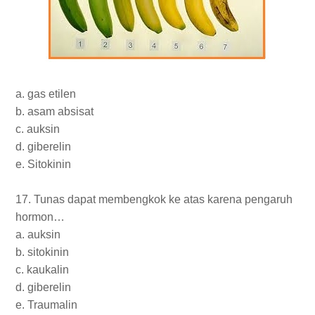
a. gas etilen
b. asam absisat
c. auksin
d. giberelin
e. Sitokinin
17. Tunas dapat membengkok ke atas karena pengaruh
hormon…
a. auksin
b. sitokinin
c. kaukalin
d. giberelin
e. Traumalin