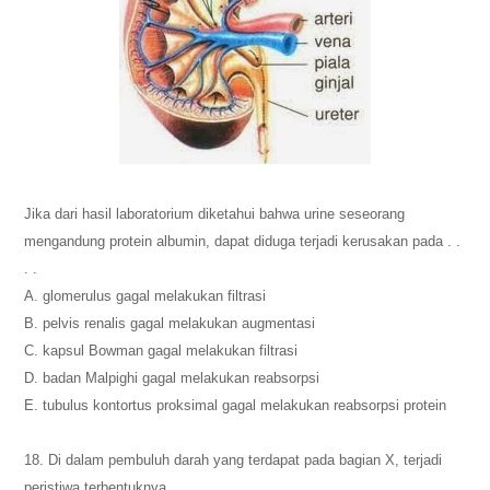
Jika dari hasil laboratorium diketahui bahwa urine seseorang
mengandung protein albumin, dapat diduga terjadi kerusakan pada . .
. .
A. glomerulus gagal melakukan filtrasi
B. pelvis renalis gagal melakukan augmentasi
C. kapsul Bowman gagal melakukan filtrasi
D. badan Malpighi gagal melakukan reabsorpsi
E. tubulus kontortus proksimal gagal melakukan reabsorpsi protein
18. Di dalam pembuluh darah yang terdapat pada bagian X, terjadi
peristiwa terbentuknya . .