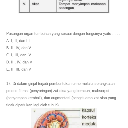
Pasangan organ tumbuhan yang sesuai dengan fungsinya yaitu . . . .
A. I, II, dan III
B. II, IV, dan V
C. I, III, dan IV
D. III, IV, dan V
E. II, III, dan V
17. Di dalam ginjal terjadi pembentukan urine melalui serangkaian
proses filtrasi (penyaringan) zat sisa yang beracun, reabsorpsi
(penyerapan kembali), dan augmentasi (pengeluaran zat sisa yang
tidak diperlukan lagi oleh tubuh).