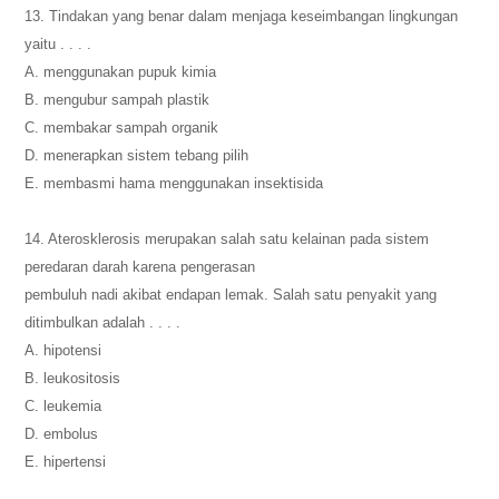
13. Tindakan yang benar dalam menjaga keseimbangan lingkungan
yaitu . . . .
A. menggunakan pupuk kimia
B. mengubur sampah plastik
C. membakar sampah organik
D. menerapkan sistem tebang pilih
E. membasmi hama menggunakan insektisida
14. Aterosklerosis merupakan salah satu kelainan pada sistem
peredaran darah karena pengerasan
pembuluh nadi akibat endapan lemak. Salah satu penyakit yang
ditimbulkan adalah . . . .
A. hipotensi
B. leukositosis
C. leukemia
D. embolus
E. hipertensi