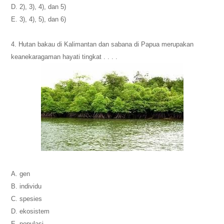
D. 2), 3), 4), dan 5)
E. 3), 4), 5), dan 6)
4. Hutan bakau di Kalimantan dan sabana di Papua merupakan
keanekaragaman hayati tingkat . . . .
A. gen
B. individu
C. spesies
D. ekosistem
E. populasi