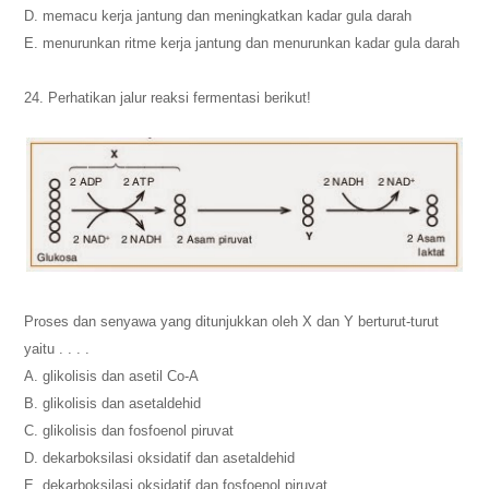
D. memacu kerja jantung dan meningkatkan kadar gula darah
E. menurunkan ritme kerja jantung dan menurunkan kadar gula darah
24. Perhatikan jalur reaksi fermentasi berikut!
Proses dan senyawa yang ditunjukkan oleh X dan Y berturut-turut
yaitu . . . .
A. glikolisis dan asetil Co-A
B. glikolisis dan asetaldehid
C. glikolisis dan fosfoenol piruvat
D. dekarboksilasi oksidatif dan asetaldehid
E. dekarboksilasi oksidatif dan fosfoenol piruvat