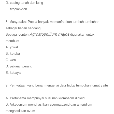
D. cacing tanah dan luing
E. fitoplankton
8. Masyarakat Papua banyak memanfaatkan tumbuh-tumbuhan
sebagai bahan sandang.
Agrostophillum majos
Sebagai contoh
digunakan untuk
membuat . . . .
A. yokal
B. koteka
C. wen
D. pakaian perang
E. kebaya
9. Pernyataan yang benar mengenai daur hidup tumbuhan lumut yaitu
. . .
A. Protonema mempunyai susunan kromosom diploid.
B. Arkegonium menghasilkan spermatozoid dan anteridium
menghasilkan ovum.