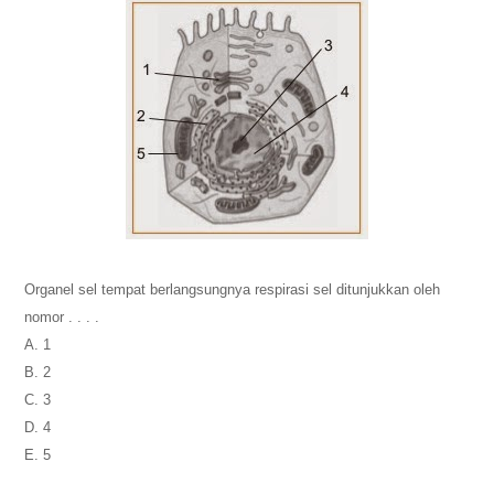
Organel sel tempat berlangsungnya respirasi sel ditunjukkan oleh
nomor . . . .
A. 1
B. 2
C. 3
D. 4
E. 5