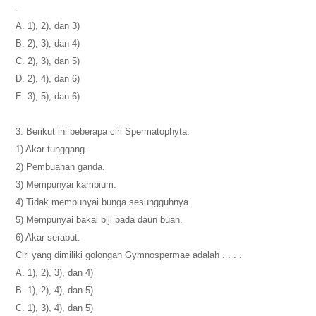
.
A. 1), 2), dan 3)
B. 2), 3), dan 4)
C. 2), 3), dan 5)
D. 2), 4), dan 6)
E. 3), 5), dan 6)
3. Berikut ini beberapa ciri Spermatophyta.
1) Akar tunggang.
2) Pembuahan ganda.
3) Mempunyai kambium.
4) Tidak mempunyai bunga sesungguhnya.
5) Mempunyai bakal biji pada daun buah.
6) Akar serabut.
Ciri yang dimiliki golongan Gymnospermae adalah . . . .
A. 1), 2), 3), dan 4)
B. 1), 2), 4), dan 5)
C. 1), 3), 4), dan 5)