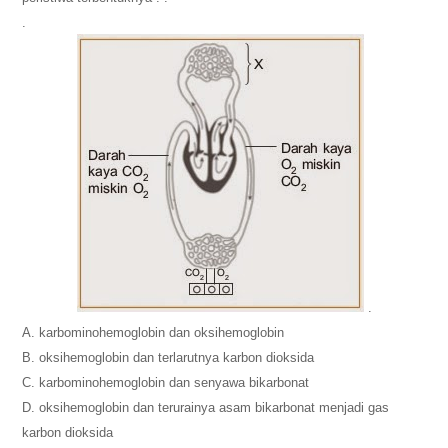
.
.
A. karbominohemoglobin dan oksihemoglobin
B. oksihemoglobin dan terlarutnya karbon dioksida
C. karbominohemoglobin dan senyawa bikarbonat
D. oksihemoglobin dan terurainya asam bikarbonat menjadi gas
karbon dioksida