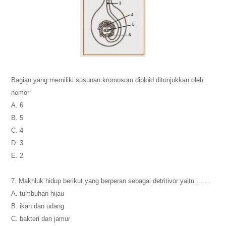
Bagian yang memiliki susunan kromosom diploid ditunjukkan oleh
nomor
A. 6
B. 5
C. 4
D. 3
E. 2
7. Makhluk hidup berikut yang berperan sebagai detritivor yaitu . . . .
A. tumbuhan hijau
B. ikan dan udang
C. bakteri dan jamur