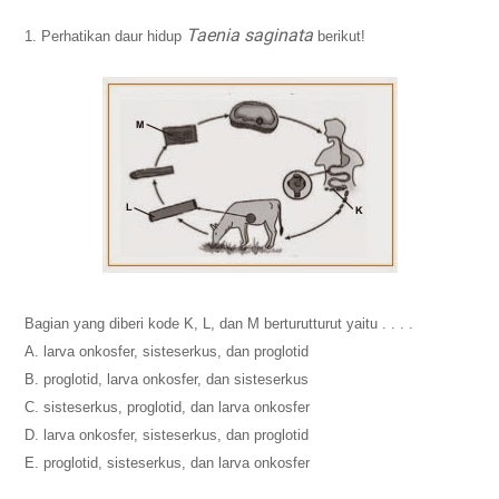
Taenia saginata
1. Perhatikan daur hidup
berikut!
Bagian yang diberi kode K, L, dan M berturutturut yaitu . . . .
A. larva onkosfer, sisteserkus, dan proglotid
B. proglotid, larva onkosfer, dan sisteserkus
C. sisteserkus, proglotid, dan larva onkosfer
D. larva onkosfer, sisteserkus, dan proglotid
E. proglotid, sisteserkus, dan larva onkosfer