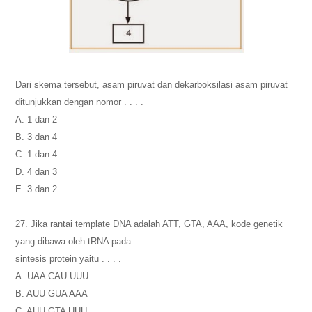
Dari skema tersebut, asam piruvat dan dekarboksilasi asam piruvat
ditunjukkan dengan nomor . . . .
A. 1 dan 2
B. 3 dan 4
C. 1 dan 4
D. 4 dan 3
E. 3 dan 2
27. Jika rantai template DNA adalah ATT, GTA, AAA, kode genetik
yang dibawa oleh tRNA pada
sintesis protein yaitu . . . .
A. UAA CAU UUU
B. AUU GUA AAA
C. AUU GTA UUU