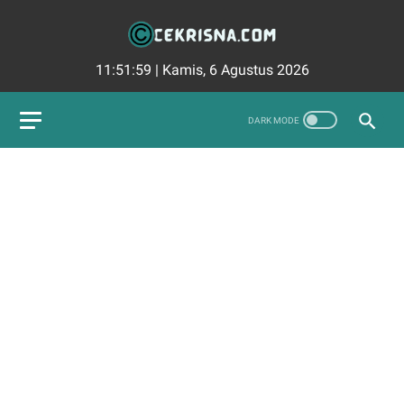
11:52:0
|
Kamis, 6 Agustus 2026