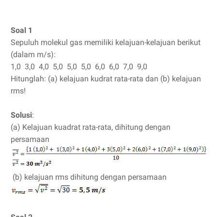
Soal 1
Sepuluh molekul gas memiliki kelajuan-kelajuan berikut
(dalam m/s):
1,0 3,0 4,0 5,0 5,0 5,0 6,0 6,0 7,0 9,0
Hitunglah: (a) kelajuan kudrat rata-rata dan (b) kelajuan
rms!
Solusi
:
(a) Kelajuan kuadrat rata-rata, dihitung dengan
persamaan
(b) kelajuan rms dihitung dengan persamaan