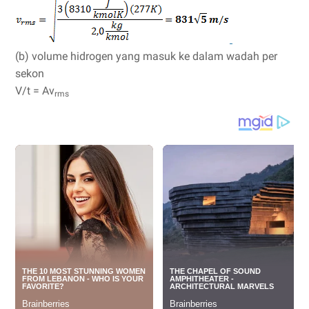
(b) volume hidrogen yang masuk ke dalam wadah per
sekon
V/t = Av
rms