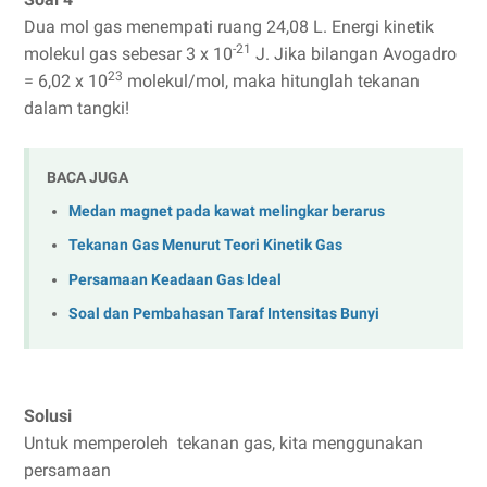
Dua mol gas menempati ruang 24,08 L. Energi kinetik
-21
molekul gas sebesar 3 x 10
J. Jika bilangan Avogadro
23
= 6,02 x 10
molekul/mol, maka hitunglah tekanan
dalam tangki!
BACA JUGA
Medan magnet pada kawat melingkar berarus
Tekanan Gas Menurut Teori Kinetik Gas
Persamaan Keadaan Gas Ideal
Soal dan Pembahasan Taraf Intensitas Bunyi
Solusi
Untuk memperoleh tekanan gas, kita menggunakan
persamaan