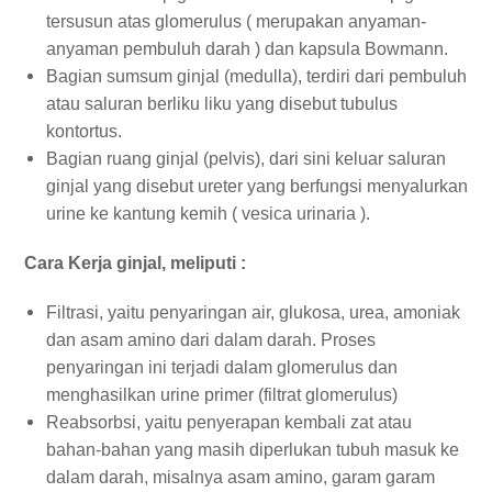
tersusun atas glomerulus ( merupakan anyaman-
anyaman pembuluh darah ) dan kapsula Bowmann.
Bagian sumsum ginjal (medulla), terdiri dari pembuluh
atau saluran berliku liku yang disebut tubulus
kontortus.
Bagian ruang ginjal (pelvis), dari sini keluar saluran
ginjal yang disebut ureter yang berfungsi menyalurkan
urine ke kantung kemih ( vesica urinaria ).
Cara Kerja ginjal, meliputi :
Filtrasi, yaitu penyaringan air, glukosa, urea, amoniak
dan asam amino dari dalam darah. Proses
penyaringan ini terjadi dalam glomerulus dan
menghasilkan urine primer (filtrat glomerulus)
Reabsorbsi, yaitu penyerapan kembali zat atau
bahan-bahan yang masih diperlukan tubuh masuk ke
dalam darah, misalnya asam amino, garam garam