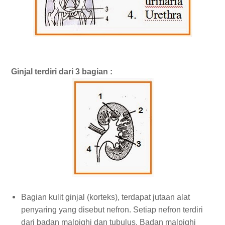
Ginjal terdiri dari 3 bagian :
Bagian kulit ginjal (korteks), terdapat jutaan alat
penyaring yang disebut nefron. Setiap nefron terdiri
dari badan malpighi dan tubulus. Badan malpighi